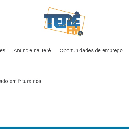
ões
Anuncie na Terê
Oportunidades de emprego
do em fritura nos