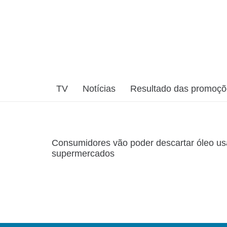
TV
Notícias
Resultado das promoç
Consumidores vão poder descartar óleo usa
supermercados