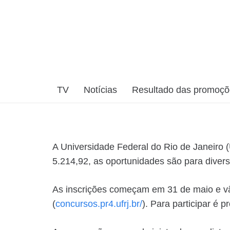
TV
Notícias
Resultado das promoç
A Universidade Federal do Rio de Janeiro 
5.214,92, as oportunidades são para divers
As inscrições começam em 31 de maio e vão
(
concursos.pr4.ufrj.br/
). Para participar é 