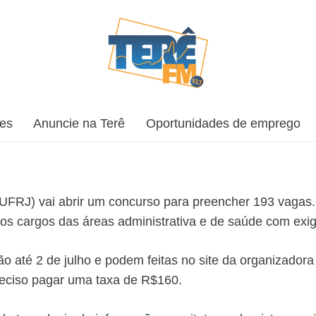
ões
Anuncie na Terê
Oportunidades de emprego
(UFRJ) vai abrir um concurso para preencher 193 vagas
os cargos das áreas administrativa e de saúde com exigê
 até 2 de julho e podem feitas no site da organizadora
preciso pagar uma taxa de R$160.