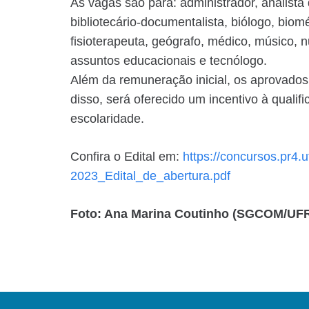
As vagas são para: administrador, analista d
bibliotecário-documentalista, biólogo, bio
fisioterapeuta, geógrafo, médico, músico, n
assuntos educacionais e tecnólogo.
Além da remuneração inicial, os aprovados t
disso, será oferecido um incentivo à quali
escolaridade.
Confira o Edital em:
https://concursos.pr4.
2023_Edital_de_abertura.pdf
Foto: Ana Marina Coutinho (SGCOM/UF