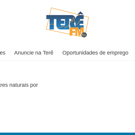
ões
Anuncie na Terê
Oportunidades de emprego
tres naturais por