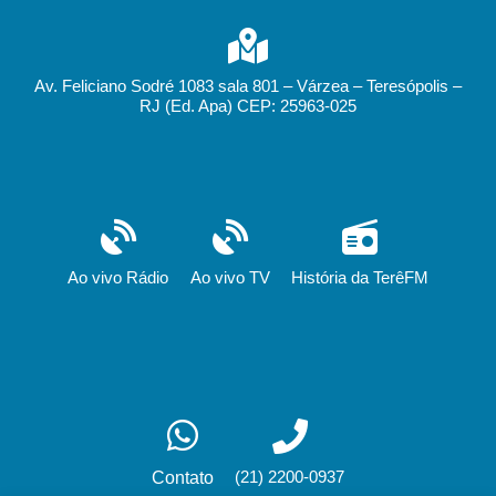
Av. Feliciano Sodré 1083 sala 801 – Várzea – Teresópolis –
RJ (Ed. Apa) CEP: 25963-025
Ao vivo Rádio
Ao vivo TV
História da TerêFM
(21) 2200-0937
Contato