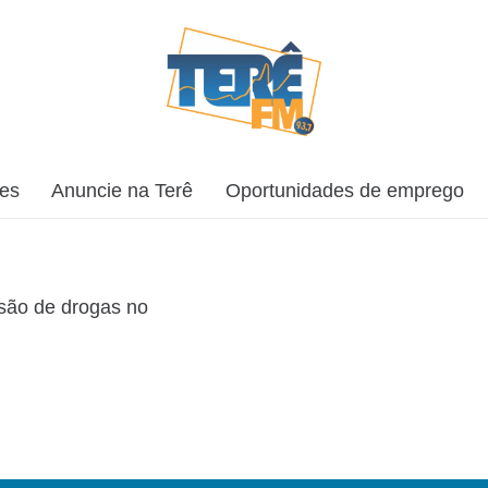
ões
Anuncie na Terê
Oportunidades de emprego
são de drogas no