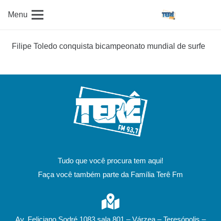
Menu
Filipe Toledo conquista bicampeonato mundial de surfe
Tudo que você procura tem aqui!
Faça você também parte da Família Terê Fm
Av. Feliciano Sodré 1083 sala 801 – Várzea – Teresópolis –