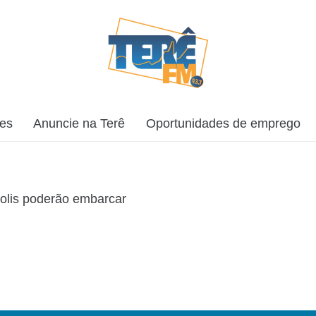
ões
Anuncie na Terê
Oportunidades de emprego
polis poderão embarcar