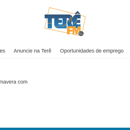
ões
Anuncie na Terê
Oportunidades de emprego
imavera com