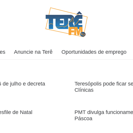
ões
Anuncie na Terê
Oportunidades de emprego
 de julho e decreta
Teresópolis pode ficar 
Clínicas
sfile de Natal
PMT divulga funcionamen
Páscoa