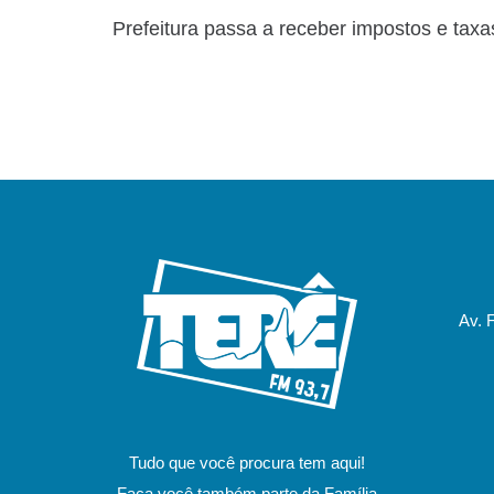
Prefeitura passa a receber impostos e taxa
Av. 
Tudo que você procura tem aqui!
Faça você também parte da Família