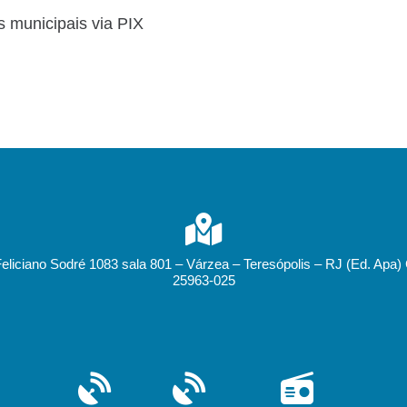
s municipais via PIX
Feliciano Sodré 1083 sala 801 – Várzea – Teresópolis – RJ (Ed. Apa)
25963-025