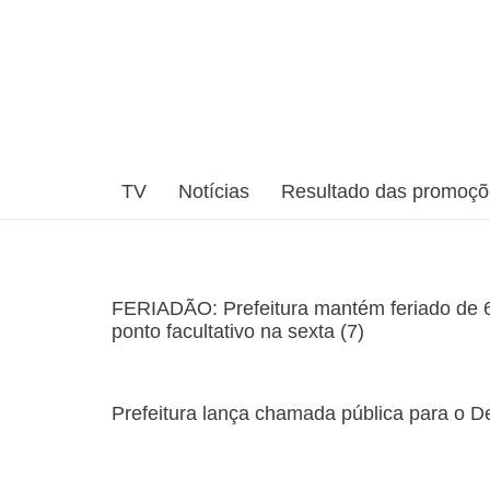
TV
Notícias
Resultado das promoç
FERIADÃO: Prefeitura mantém feriado de 6
ponto facultativo na sexta (7)
Prefeitura lança chamada pública para o De