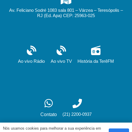
Av. Feliciano Sodré 1083 sala 801 – Várzea – Teresópolis –
RJ (Ed. Apa) CEP: 25963-025
Ao vivo Rádio
Ao vivo TV
História da TerêFM
(21) 2200-0937
Contato
Nós usamos cookies para melhorar a sua experiência em