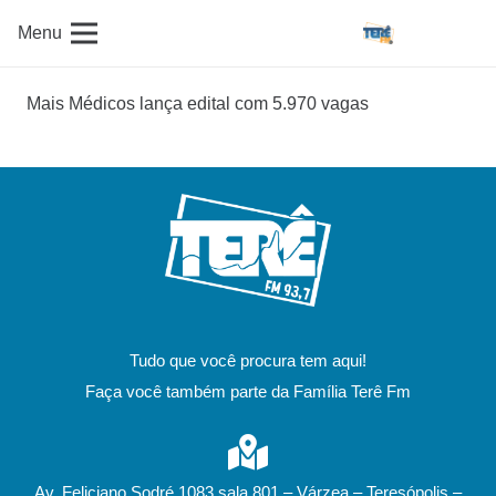
Menu
Mais Médicos lança edital com 5.970 vagas
Tudo que você procura tem aqui!
Faça você também parte da Família Terê Fm
Av. Feliciano Sodré 1083 sala 801 – Várzea – Teresópolis –