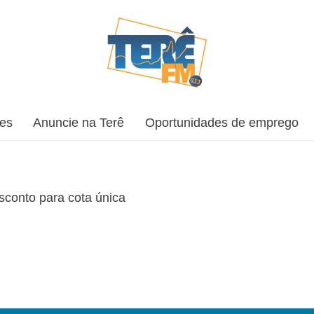
ões
Anuncie na Terê
Oportunidades de emprego
sconto para cota única