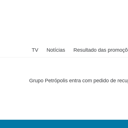
TV
Notícias
Resultado das promoç
Grupo Petrópolis entra com pedido de recup