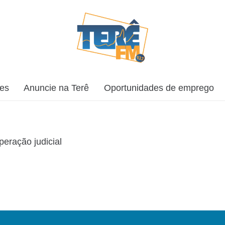
ões
Anuncie na Terê
Oportunidades de emprego
eração judicial