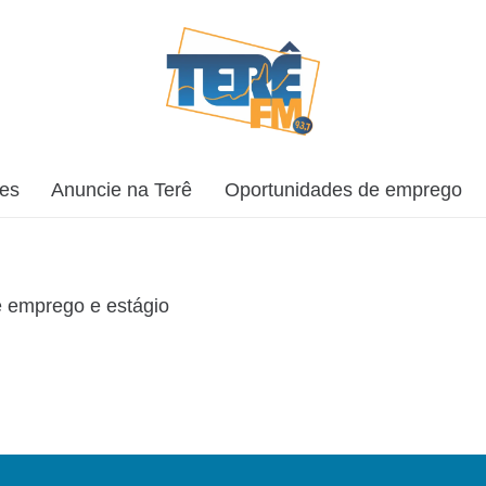
ões
Anuncie na Terê
Oportunidades de emprego
e emprego e estágio