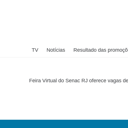
TV
Notícias
Resultado das promoç
Feira Virtual do Senac RJ oferece vagas d