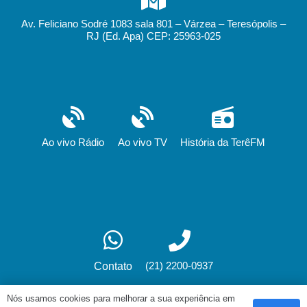
Av. Feliciano Sodré 1083 sala 801 – Várzea – Teresópolis –
RJ (Ed. Apa) CEP: 25963-025
Ao vivo Rádio
Ao vivo TV
História da TerêFM
(21) 2200-0937
Contato
Nós usamos cookies para melhorar a sua experiência em