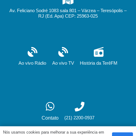
Av. Feliciano Sodré 1083 sala 801 – Várzea – Teresópolis –
RJ (Ed. Apa) CEP: 25963-025
Ao vivo Rádio
Ao vivo TV
História da TerêFM
(21) 2200-0937
Contato
Nós usamos cookies para melhorar a sua experiência em