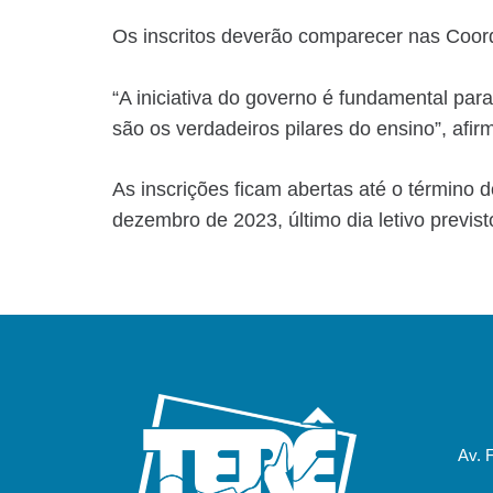
Os inscritos deverão comparecer nas Coo
“A iniciativa do governo é fundamental par
são os verdadeiros pilares do ensino”, afi
As inscrições ficam abertas até o término d
dezembro de 2023, último dia letivo previst
Av. 