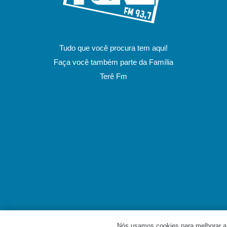
Tudo que você procura tem aqui!
Faça você também parte da Família
Terê Fm
Nós usamos cookies para melhorar a 