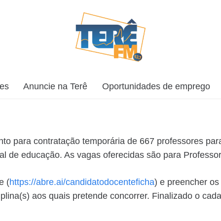
ões
Anuncie na Terê
Oportunidades de emprego
mento para contratação temporária de 667 professores p
al de educação. As vagas oferecidas são para Professor
e (
https://abre.ai/candidatodocenteficha
) e preencher os
ciplina(s) aos quais pretende concorrer. Finalizado o ca