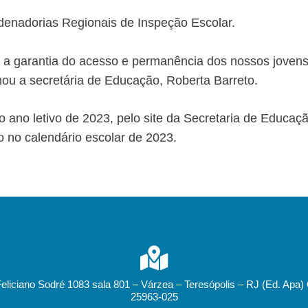
rdenadorias Regionais de Inspeção
Escolar.
a a garantia do acesso e permanência dos nossos jovens 
rmou a secretária de Educação, Roberta Barreto.
o ano letivo de 2023, pelo site da Secretaria de Educaçã
o no calendário escolar de 2023.
Feliciano Sodré 1083 sala 801 – Várzea – Teresópolis – RJ (Ed. Apa)
25963-025