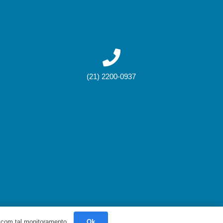
(21) 2200-0937
 com tal monitoramento.
Ok