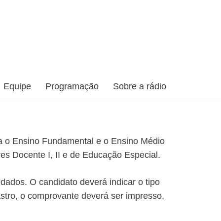
Equipe
Programação
Sobre a rádio
ara o Ensino Fundamental e o Ensino Médio
es Docente I, II e de Educação Especial.
 dados. O candidato deverá indicar o tipo
dastro, o comprovante deverá ser impresso,