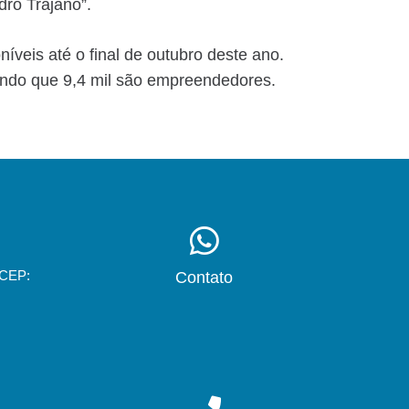
ro Trajano”.
veis até o final de outubro deste ano.
endo que 9,4 mil são empreendedores.
 CEP:
Contato