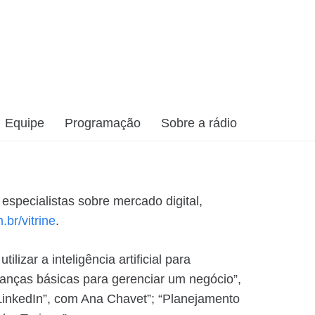
Equipe
Programação
Sobre a rádio
especialistas sobre mercado digital,
br/vitrine
.
izar a inteligência artificial para
anças básicas para gerenciar um negócio”,
 LinkedIn”, com Ana Chavet”; “Planejamento