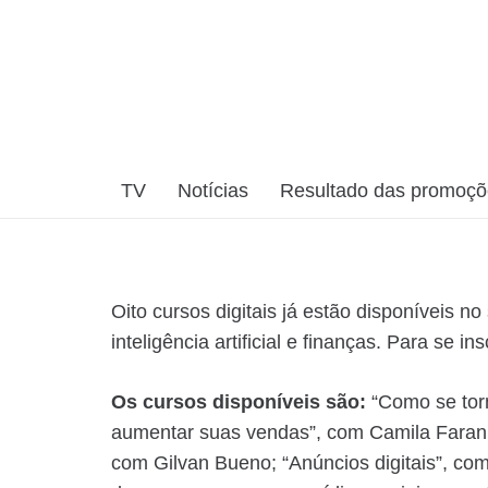
TV
Notícias
Resultado das promoç
Oito cursos digitais já estão disponíveis n
inteligência artificial e finanças. Para se i
Os cursos disponíveis são:
“Como se torna
aumentar suas vendas”, com Camila Farani
com Gilvan Bueno; “Anúncios digitais”, co