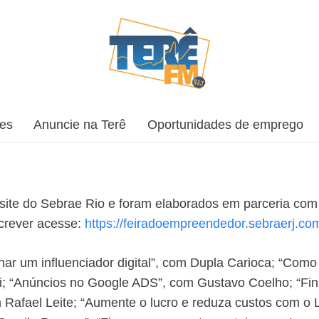
ões
Anuncie na Terê
Oportunidades de emprego
o site do Sebrae Rio e foram elaborados em parceria com 
nscrever acesse:
https://feiradoempreendedor.sebraerj.com.
r um influenciador digital”, com Dupla Carioca; “Como util
; “Anúncios no Google ADS”, com Gustavo Coelho; “Fin
m Rafael Leite; “Aumente o lucro e reduza custos com o