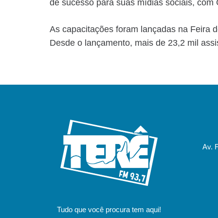
de sucesso para suas mídias sociais, com
As capacitações foram lançadas na Feira d
Desde o lançamento, mais de 23,2 mil assi
Av. 
Tudo que você procura tem aqui!