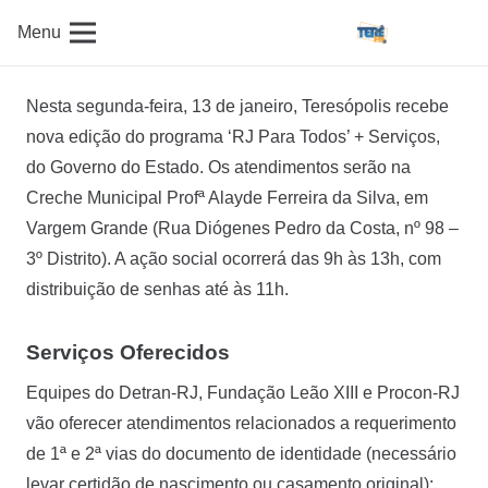
Menu
Nesta segunda-feira, 13 de janeiro, Teresópolis recebe
nova edição do programa ‘RJ Para Todos’ + Serviços,
do Governo do Estado. Os atendimentos serão na
Creche Municipal Profª Alayde Ferreira da Silva, em
Vargem Grande (Rua Diógenes Pedro da Costa, nº 98 –
3º Distrito). A ação social ocorrerá das 9h às 13h, com
distribuição de senhas até às 11h.
Serviços Oferecidos
Equipes do Detran-RJ, Fundação Leão XIII e Procon-RJ
vão oferecer atendimentos relacionados a requerimento
de 1ª e 2ª vias do documento de identidade (necessário
levar certidão de nascimento ou casamento original);