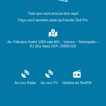
Tudo que você procura tem aqui!
Faça você também parte da Família Terê Fm
Av. Feliciano Sodré 1083 sala 801 – Várzea – Teresópolis –
RJ (Ed. Apa) CEP: 25963-025
Ao vivo Rádio
Ao vivo TV
História da TerêFM