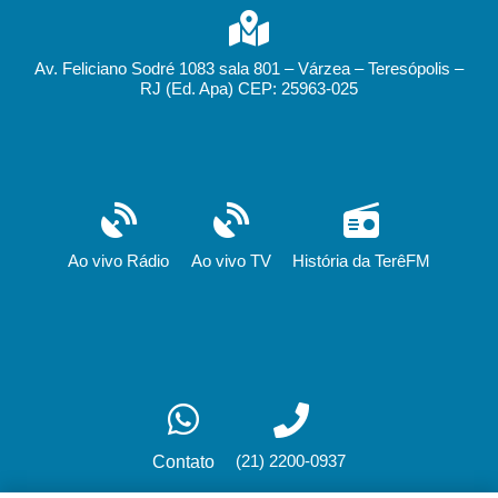
Av. Feliciano Sodré 1083 sala 801 – Várzea – Teresópolis –
RJ (Ed. Apa) CEP: 25963-025
Ao vivo Rádio
Ao vivo TV
História da TerêFM
(21) 2200-0937
Contato