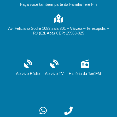
Faça você também parte da Família Terê Fm
Av. Feliciano Sodré 1083 sala 801 – Várzea – Teresópolis –
RJ (Ed. Apa) CEP: 25963-025
Ao vivo Rádio
Ao vivo TV
História da TerêFM