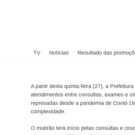
TV
Notícias
Resultado das promoç
A partir desta quinta-feira (27), a Prefeitu
atendimentos entre consultas, exames e cir
represadas desde a pandemia de Covid-19, 
complexidade.
O mutirão terá início pelas consultas e cir