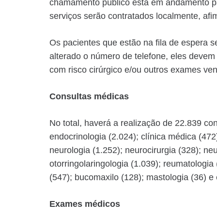
chamamento público está em andamento para 
serviços serão contratados localmente, afi
Os pacientes que estão na fila de espera
alterado o número de telefone, eles devem 
com risco cirúrgico e/ou outros exames ve
Consultas médicas
No total, haverá a realização de 22.839 cons
endocrinologia (2.024); clínica médica (472
neurologia (1.252); neurocirurgia (328); neu
otorringolaringologia (1.039); reumatologia 
(547); bucomaxilo (128); mastologia (36) e 
Exames médicos