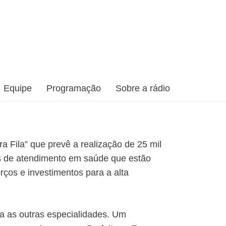
Equipe
Programação
Sobre a rádio
era Fila” que prevê a realização de 25 mil
las de atendimento em saúde que estão
ços e investimentos para a alta
ara as outras especialidades. Um