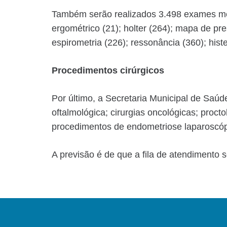
Também serão realizados 3.498 exames médi
ergométrico (21); holter (264); mapa de pr
espirometria (226); ressonância (360); hist
Procedimentos cirúrgicos
Por último, a Secretaria Municipal de Saúde
oftalmológica; cirurgias oncológicas; proct
procedimentos de endometriose laparoscópi
A previsão é de que a fila de atendimento 