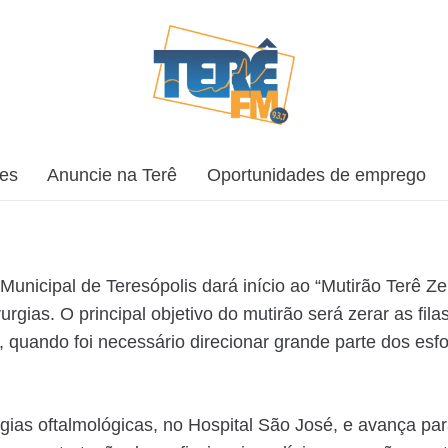
ões
Anuncie na Terê
Oportunidades de emprego
ra Municipal de Teresópolis dará início ao “Mutirão Terê Z
urgias. O principal objetivo do mutirão será zerar as fi
quando foi necessário direcionar grande parte dos esfor
urgias oftalmológicas, no Hospital São José, e avança p