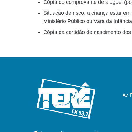
Cópia do comprovante de aluguel (po
Situação de risco: a criança estar em
Ministério Público ou Vara da Infânci
Cópia da certidão de nascimento dos 
Av. 