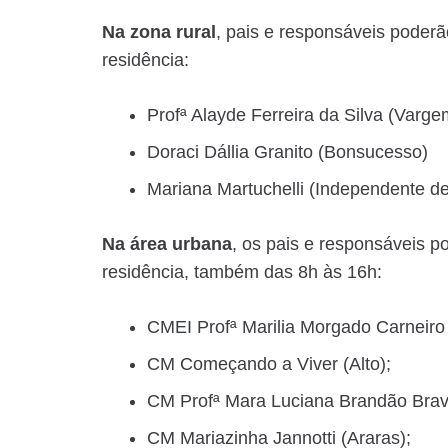
Na zona rural
, pais e responsáveis poder
residência:
Profª Alayde Ferreira da Silva (Varg
Doraci Dállia Granito (Bonsucesso)
Mariana Martuchelli (Independente de
Na área urbana
, os pais e responsáveis 
residência, também das 8h às 16h:
CMEI Profª Marilia Morgado Carneiro 
CM Começando a Viver (Alto);
CM Profª Mara Luciana Brandão Brav
CM Mariazinha Jannotti (Araras);