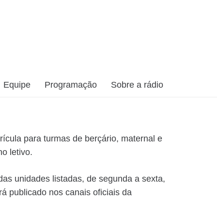
Equipe
Programação
Sobre a rádio
rícula para turmas de berçário, maternal e
o letivo.
 das unidades listadas, de segunda a sexta,
 publicado nos canais oficiais da