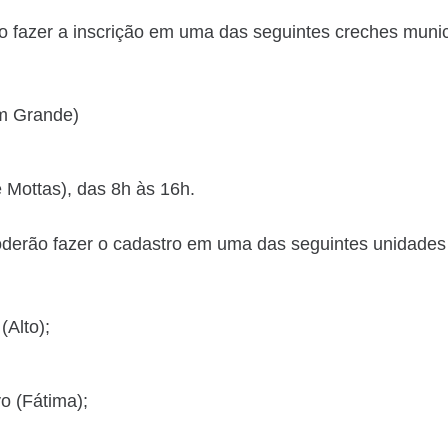
ão fazer a inscrição em uma das seguintes creches muni
em Grande)
 Mottas), das 8h às 16h.
poderão fazer o cadastro em uma das seguintes unidades
(Alto);
o (Fátima);