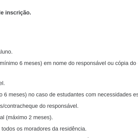
e inscrição.
luno.
 mínimo 6 meses) em nome do responsável ou cópia do 
l.
mo 6 meses) no caso de estudantes com necessidades es
s/contracheque do responsável.
ual (máximo 2 meses).
 todos os moradores da residência.