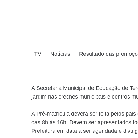
TV
Notícias
Resultado das promoç
A Secretaria Municipal de Educação de Tere
jardim nas creches municipais e centros mu
A Pré-matrícula deverá ser feita pelos pai
das 8h às 16h. Devem ser apresentados tod
Prefeitura em data a ser agendada e divul