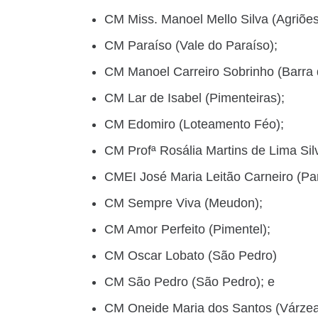
CM Miss. Manoel Mello Silva (Agriões
CM Paraíso (Vale do Paraíso);
CM Manoel Carreiro Sobrinho (Barra 
CM Lar de Isabel (Pimenteiras);
CM Edomiro (Loteamento Féo);
CM Profª Rosália Martins de Lima Sil
CMEI José Maria Leitão Carneiro (Pa
CM Sempre Viva (Meudon);
CM Amor Perfeito (Pimentel);
CM Oscar Lobato (São Pedro)
CM São Pedro (São Pedro); e
CM Oneide Maria dos Santos (Várzea