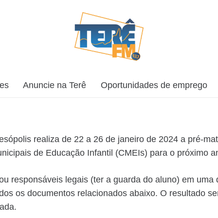
ões
Anuncie na Terê
Oportunidades de emprego
sópolis realiza de 22 a 26 de janeiro de 2024 a pré-mat
nicipais de Educação Infantil (CMEIs) para o próximo an
s ou responsáveis legais (ter a guarda do aluno) em uma
os os documentos relacionados abaixo. O resultado será
gada.