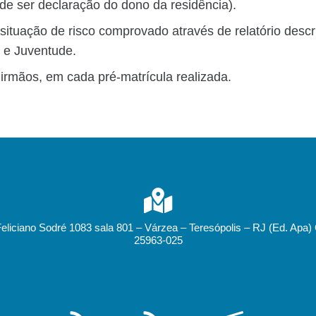
de ser declaração do dono da residência).
 situação de risco comprovado através de relatório descr
a e Juventude.
irmãos, em cada pré-matrícula realizada.
Feliciano Sodré 1083 sala 801 – Várzea – Teresópolis – RJ (Ed. Apa)
25963-025