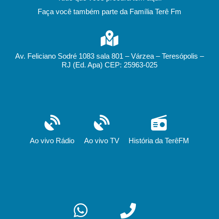
Faça você também parte da Família Terê Fm
Av. Feliciano Sodré 1083 sala 801 – Várzea – Teresópolis –
RJ (Ed. Apa) CEP: 25963-025
Ao vivo Rádio
Ao vivo TV
História da TerêFM