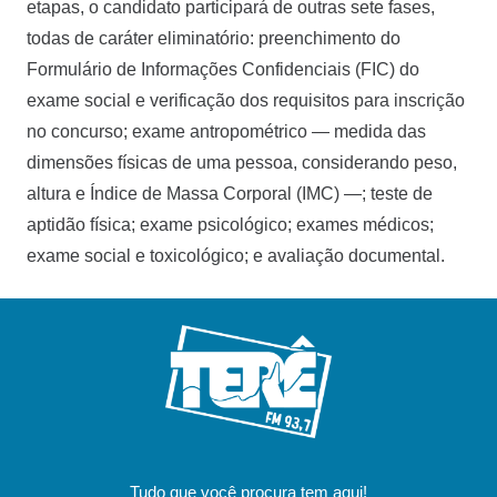
etapas, o candidato participará de outras sete fases,
todas de caráter eliminatório: preenchimento do
Formulário de Informações Confidenciais (FIC) do
exame social e verificação dos requisitos para inscrição
no concurso; exame antropométrico — medida das
dimensões físicas de uma pessoa, considerando peso,
altura e Índice de Massa Corporal (IMC) —; teste de
aptidão física; exame psicológico; exames médicos;
exame social e toxicológico; e avaliação documental.
Tudo que você procura tem aqui!