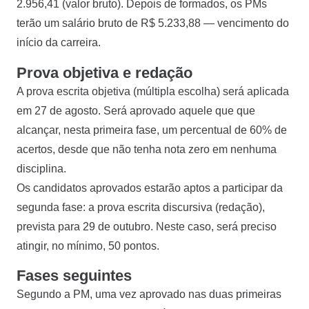
2.956,41 (valor bruto). Depois de formados, os PMs
terão um salário bruto de R$ 5.233,88 — vencimento do
início da carreira.
Prova objetiva e redação
A prova escrita objetiva (múltipla escolha) será aplicada
em 27 de agosto. Será aprovado aquele que que
alcançar, nesta primeira fase, um percentual de 60% de
acertos, desde que não tenha nota zero em nenhuma
disciplina.
Os candidatos aprovados estarão aptos a participar da
segunda fase: a prova escrita discursiva (redação),
prevista para 29 de outubro. Neste caso, será preciso
atingir, no mínimo, 50 pontos.
Fases seguintes
Segundo a PM, uma vez aprovado nas duas primeiras