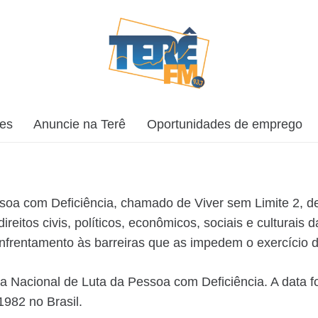
ões
Anuncie na Terê
Oportunidades de emprego
soa com Deficiência, chamado de Viver sem Limite 2, de
eitos civis, políticos, econômicos, sociais e culturais
 enfrentamento às barreiras que as impedem o exercício 
a Nacional de Luta da Pessoa com Deficiência. A data fo
1982 no Brasil.