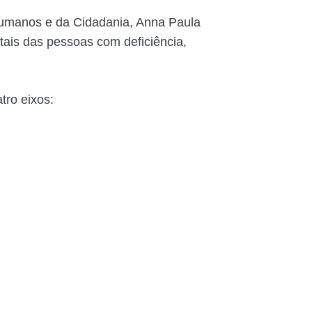
 Humanos e da Cidadania, Anna Paula
entais das pessoas com deficiência,
tro eixos: