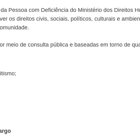
s da Pessoa com Deficiência do Ministério dos Direitos
r os direitos civis, sociais, políticos, culturais e ambi
 comunidade.
or meio de consulta pública e baseadas em torno de qua
itismo;
margo