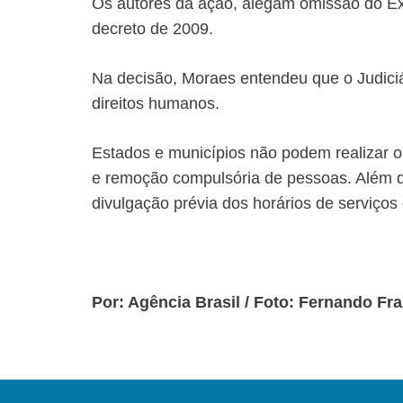
Os autores da ação, alegam omissão do Exe
decreto de 2009.
Na decisão, Moraes entendeu que o Judiciár
direitos humanos.
Estados e municípios não podem realizar ob
e remoção compulsória de pessoas. Além d
divulgação prévia dos horários de serviços 
Por: Agência Brasil / Foto: Fernando Fr