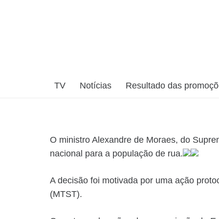
TV
Notícias
Resultado das promoç
O ministro Alexandre de Moraes, do Suprem
nacional para a população de rua.
A decisão foi motivada por uma ação prot
(MTST).