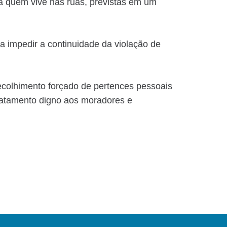
a quem vive nas ruas, previstas em um
a impedir a continuidade da violação de
recolhimento forçado de pertences pessoais
ratamento digno aos moradores e