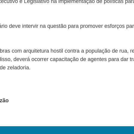
cutivo e Legislativo na implementação de políticas par
io deve intervir na questão para promover esforços par
ras com arquitetura hostil contra a população de rua, 
isso, deverá ocorrer capacitação de agentes para dar t
de zeladoria.
azão