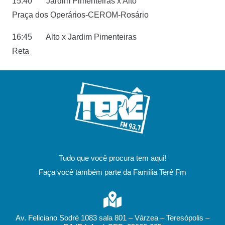
15:40 Jardim Pimenteiras x Alto
Praça dos Operários-CEROM-Rosário
16:45 Alto x Jardim Pimenteiras
Reta
Tudo que você procura tem aqui!
Faça você também parte da Família Terê Fm
Av. Feliciano Sodré 1083 sala 801 – Várzea – Teresópolis –