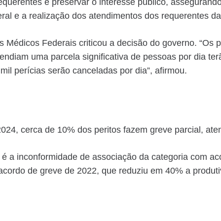
requerentes e preservar o interesse público, assegurand
ral e a realização dos atendimentos dos requerentes da
s Médicos Federais criticou a decisão do governo. “Os 
tendiam uma parcela significativa de pessoas por dia te
 mil perícias serão canceladas por dia”, afirmou.
024, cerca de 10% dos peritos fazem greve parcial, ate
 é a inconformidade de associação da categoria com ac
 acordo de greve de 2022, que reduziu em 40% a produti