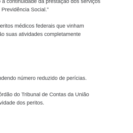
o a continuidade da prestação dos serviços
 Previdência Social.”
peritos médicos federais que vinham
rão suas atividades completamente
ndendo número reduzido de perícias.
órdão do Tribunal de Contas da União
vidade dos peritos.