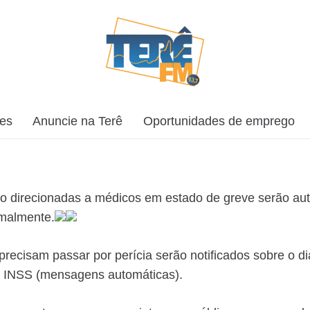
ões
Anuncie na Terê
Oportunidades de emprego
stão direcionadas a médicos em estado de greve serão 
rmalmente.
recisam passar por perícia serão notificados sobre o d
eu INSS (mensagens automáticas).