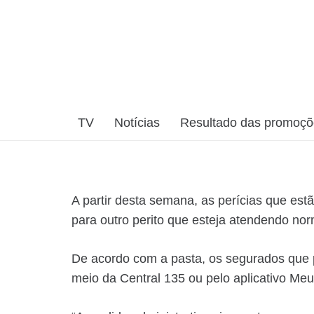
TV
Notícias
Resultado das promoç
A partir desta semana, as perícias que e
para outro perito que esteja atendendo no
De acordo com a pasta, os segurados que p
meio da Central 135 ou pelo aplicativo M