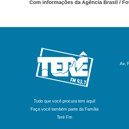
Com informações da Agência Brasil / Fo
Av. 
Tudo que você procura tem aqui!
Faça você também parte da Família
Terê Fm