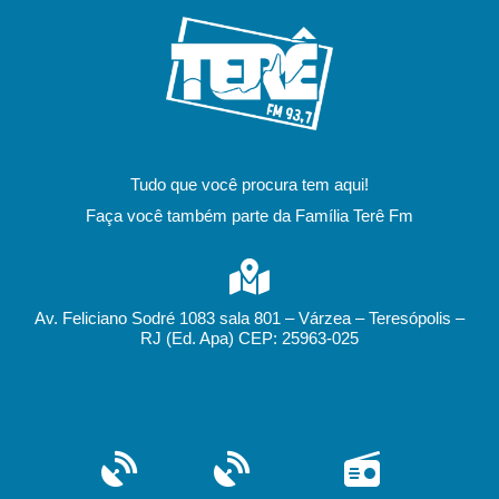
Tudo que você procura tem aqui!
Faça você também parte da Família Terê Fm
Av. Feliciano Sodré 1083 sala 801 – Várzea – Teresópolis –
RJ (Ed. Apa) CEP: 25963-025