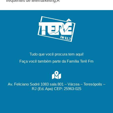
frequentes de telemarketing,R´
Tudo que você procura tem aqui!
Faça você também parte da Família Terê Fm
Av. Feliciano Sodré 1083 sala 801 – Várzea – Teresópolis –
RJ (Ed. Apa) CEP: 25963-025