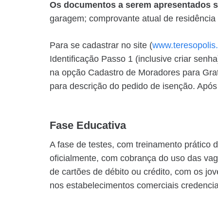
Os documentos a serem apresentados s
garagem; comprovante atual de residência 
Para se cadastrar no site (
www.teresopolis.
Identificação Passo 1 (inclusive criar senh
na opção Cadastro de Moradores para Grat
para descrição do pedido de isenção. Após
Fase Educativa
A fase de testes, com treinamento prático 
oficialmente, com cobrança do uso das vaga
de cartões de débito ou crédito, com os j
nos estabelecimentos comerciais credenci