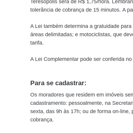
Teresópolis será de R$ 1,75/hora. Lembran
tolerância de cobrança de 15 minutos. A par
A Lei também determina a gratuidade para 
áreas delimitadas; e motociclistas, que d
tarifa.
A Lei Complementar pode ser conferida no 
Para se cadastrar:
Os moradores que residem em imóveis sem
cadastramento: pessoalmente, na Secretari
sexta, das 9h às 17h; ou de forma on-line,
cobrança.