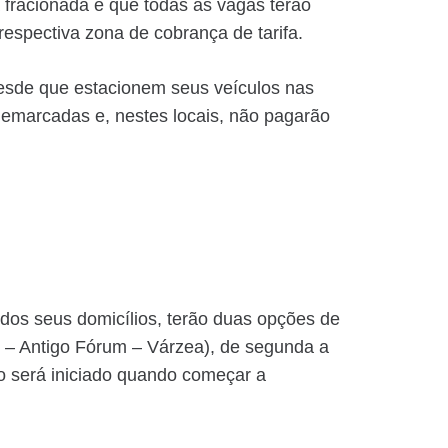
fracionada e que todas as vagas terão
 respectiva zona de cobrança de tarifa.
desde que estacionem seus veículos nas
demarcadas e, nestes locais, não pagarão
os seus domicílios, terão duas opções de
5 – Antigo Fórum – Várzea), de segunda a
to será iniciado quando começar a