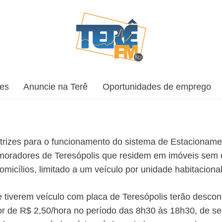
ões
Anuncie na Terê
Oportunidades de emprego
iretrizes para o funcionamento do sistema de Estacionam
oradores de Teresópolis que residem em imóveis sem 
cílios, limitado a um veículo por unidade habitacional
 tiverem veículo com placa de Teresópolis terão descon
lor de R$ 2,50/hora no período das 8h30 às 18h30, de 