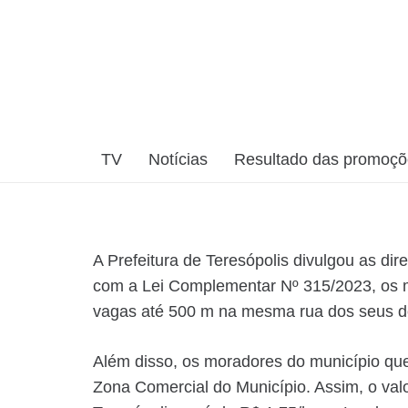
TV
Notícias
Resultado das promoç
A Prefeitura de Teresópolis divulgou as d
com a Lei Complementar Nº 315/2023, os m
vagas até 500 m na mesma rua dos seus domi
Além disso, os moradores do município que
Zona Comercial do Município. Assim, o va