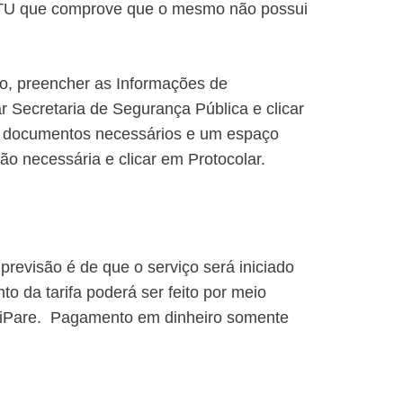
IPTU que comprove que o mesmo não possui
olo, preencher as Informações de
ar Secretaria de Segurança Pública e clicar
e documentos necessários e um espaço
o necessária e clicar em Protocolar.
previsão é de que o serviço será iniciado
o da tarifa poderá ser feito por meio
DigiPare. Pagamento em dinheiro somente