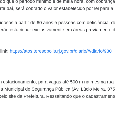
do que o período mínimo é de meia hora, com cobrança 
tir daí, será cobrado o valor estabelecido por lei para a
idosos a partir de 60 anos e pessoas com deficiência, 
everão estacionar exclusivamente em áreas previamente 
link:
https://atos.teresopolis.rj.gov.br/diario/#/diario/930
 estacionamento, para vagas até 500 m na mesma rua d
a Municipal de Segurança Pública (Av. Lúcio Meira, 37
 pelo site da Prefeitura. Ressaltando que o cadastramen