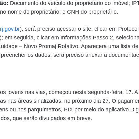
ão:
Documento do veículo do proprietário do imóvel; 
no nome do proprietário; e CNH do proprietário.
rj.gov.br
), será preciso acessar o site, clicar em Protoc
a); em seguida, clicar em Informações Passo 2, selecion
uidade – Novo Promaj Rotativo. Aparecerá uma lista d
 preencher os dados, será preciso anexar a documentaçã
dos jovens nas vias, começou nesta segunda-feira, 17. A 
s nas áreas sinalizadas, no próximo dia 27. O pagament
ovens ou nos parquímetros, PIX por meio do aplicativo 
ados, que serão divulgados em breve.