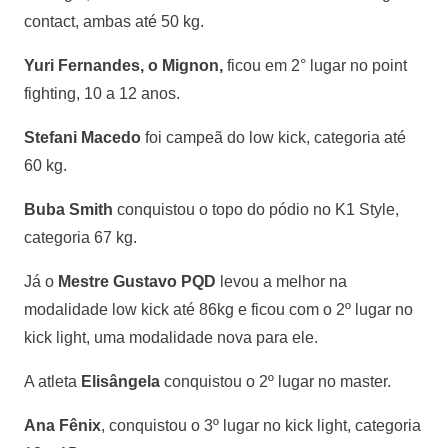
contact, ambas até 50 kg.
Yuri Fernandes, o Mignon,
ficou em 2° lugar no point
fighting, 10 a 12 anos.
Stefani Macedo
foi campeã do low kick, categoria até
60 kg.
Buba Smith
conquistou o topo do pódio no K1 Style,
categoria 67 kg.
Já o
Mestre Gustavo PQD
levou a melhor na
modalidade low kick até 86kg e ficou com o 2º lugar no
kick light, uma modalidade nova para ele.
A atleta
Elisângela
conquistou o 2º lugar no master.
Ana Fênix
, conquistou o 3º lugar no kick light, categoria