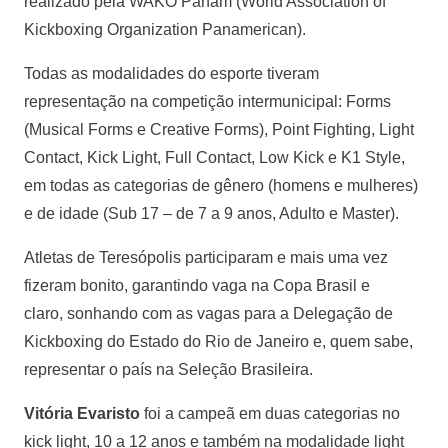
realizado pela WAKO Panam (World Association of
Kickboxing Organization Panamerican).
Todas as modalidades do esporte tiveram
representação na competição intermunicipal: Forms
(Musical Forms e Creative Forms), Point Fighting, Light
Contact, Kick Light, Full Contact, Low Kick e K1 Style,
em todas as categorias de gênero (homens e mulheres)
e de idade (Sub 17 – de 7 a 9 anos, Adulto e Master).
Atletas de Teresópolis participaram e mais uma vez
fizeram bonito, garantindo vaga na Copa Brasil e
claro, sonhando com as vagas para a Delegação de
Kickboxing do Estado do Rio de Janeiro e, quem sabe,
representar o país na Seleção Brasileira.
Vitória Evaristo
foi a campeã em duas categorias no
kick light, 10 a 12 anos e também na modalidade light