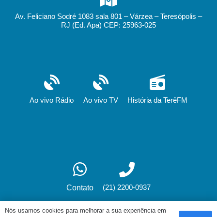
Av. Feliciano Sodré 1083 sala 801 – Várzea – Teresópolis –
RJ (Ed. Apa) CEP: 25963-025
Ao vivo Rádio
Ao vivo TV
História da TerêFM
(21) 2200-0937
Contato
Nós usamos cookies para melhorar a sua experiência em