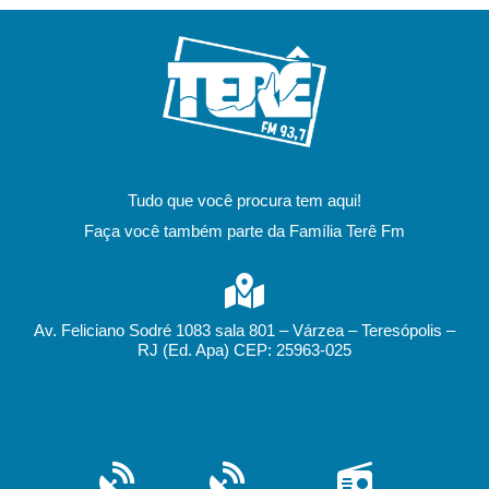
Tudo que você procura tem aqui!
Faça você também parte da Família Terê Fm
Av. Feliciano Sodré 1083 sala 801 – Várzea – Teresópolis –
RJ (Ed. Apa) CEP: 25963-025