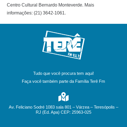
Centro Cultural Bernardo Monteverde. Mais
informações: (21) 3642-1061.
Tudo que você procura tem aqui!
Faça você também parte da Família Terê Fm
Av. Feliciano Sodré 1083 sala 801 – Várzea – Teresópolis –
RJ (Ed. Apa) CEP: 25963-025